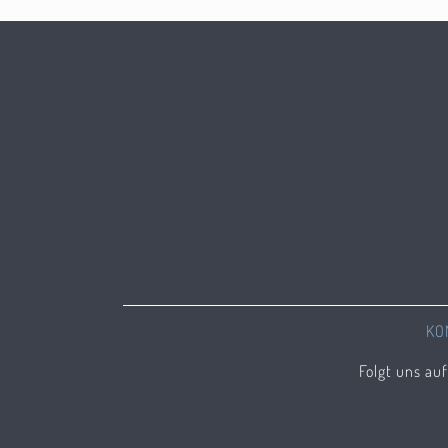
KO
Folgt uns au