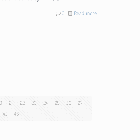
0
Read more
0
21
22
23
24
25
26
27
42
43