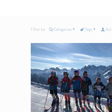
Filter by
Categories
Tags
Aut