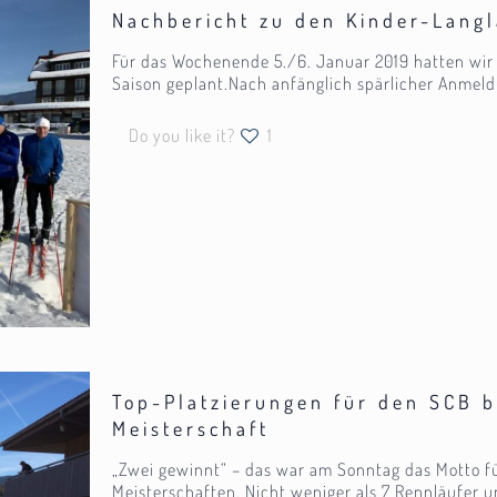
Nachbericht zu den Kinder-Lang
Für das Wochenende 5./6. Januar 2019 hatten wir 
Saison geplant.Nach anfänglich spärlicher Anmel
Do you like it?
1
Top-Platzierungen für den SCB b
Meisterschaft
„Zwei gewinnt“ – das war am Sonntag das Motto f
Meisterschaften. Nicht weniger als 7 Rennläufer u