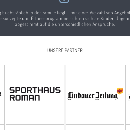
g buchstäblich in der Familie liegt – mit einer Vielzahl von Angeb
ngskonzepte und Fitnessprogramme richten sich an Kinder, Jugend
abgestimmt auf die unterschiedlichen Ansprüche.
UNSERE PARTNER