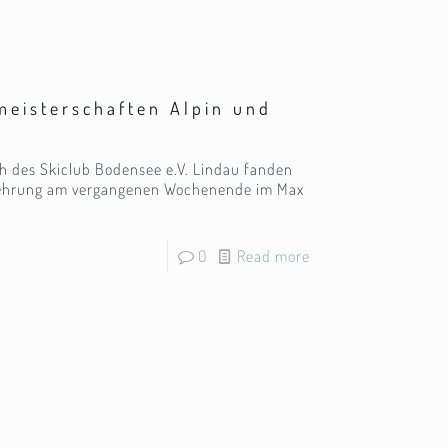
eisterschaften Alpin und
ch des Skiclub Bodensee e.V. Lindau fanden
gerehrung am vergangenen Wochenende im Max
0
Read more