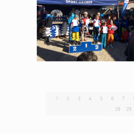
1
2
3
4
5
6
7
28
29