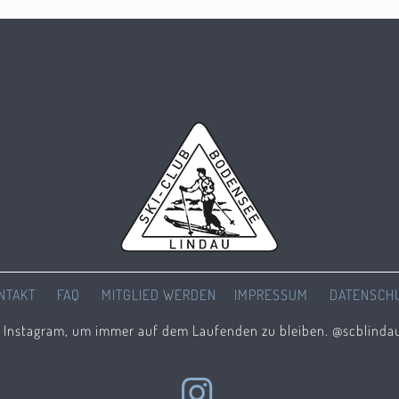
NTAKT
FAQ
MITGLIED WERDEN
IMPRESSUM
DATENSCH
f Instagram, um immer auf dem Laufenden zu bleiben. @scblinda