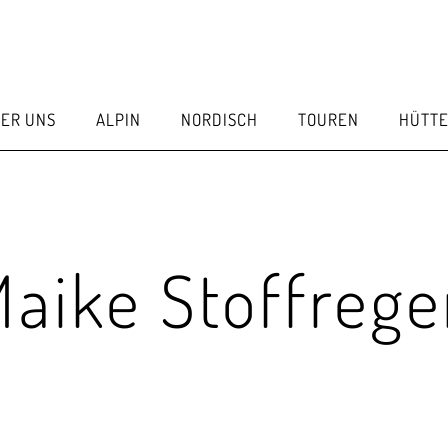
ER UNS
ALPIN
NORDISCH
TOUREN
HÜTT
aike Stoffreg