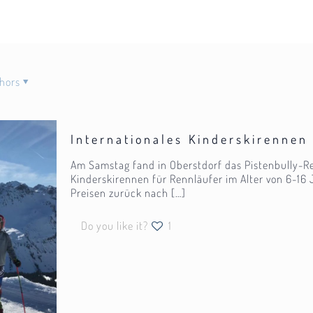
hors
Internationales Kinderskirennen
Am Samstag fand in Oberstdorf das Pistenbully-Ren
Kinderskirennen für Rennläufer im Alter von 6-16
Preisen zurück nach
[…]
Do you like it?
1