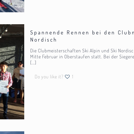
Spannende Rennen bei den Clubm
Nordisch
Die Clubmeisterschaften Ski Alpin und Ski Nordis
Mitte Februar in Oberstaufen statt. Bei der Sie
[…]
Do you like it?
1