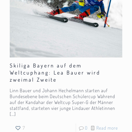
Skiliga Bayern auf dem
Weltcuphang: Lea Bauer wird
zweimal Zweite
Linn Bauer und Johann Hechelmann starten auf
Bundesebene beim Deutschen Schülercup Während
auf der Kandahar der Weltcup Super-G der Männer
stattfand, starteten vier junge Lindauer Athletinnen
[…]
7
0
Read more