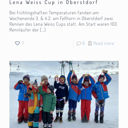
Lena Weiss Cup in Oberstdorf
Bei frühlingshaften Temperaturen fanden am
Wochenende 3. & 4.2. am Fellhorn in Oberstdorf zwei
Rennen des Lena Weiss Cups statt. Am Start waren 103
Rennläufer der
[…]
7
0
Read more