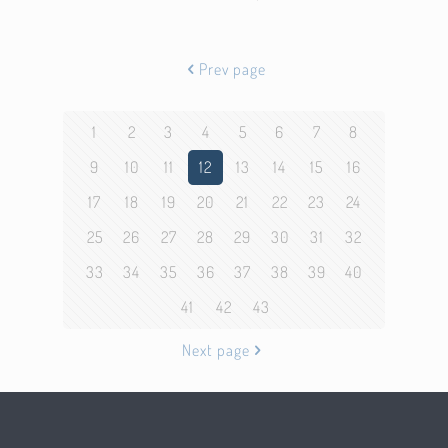
Prev page
1
2
3
4
5
6
7
8
9
10
11
12
13
14
15
16
17
18
19
20
21
22
23
24
25
26
27
28
29
30
31
32
33
34
35
36
37
38
39
40
41
42
43
Next page