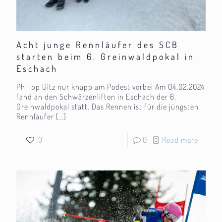
Acht junge Rennläufer des SCB
starten beim 6. Greinwaldpokal in
Eschach
Philipp Uitz nur knapp am Podest vorbei Am 04.02.2024
fand an den Schwärzenliften in Eschach der 6.
Greinwaldpokal statt. Das Rennen ist für die jüngsten
Rennläufer
[…]
9
0
Read more