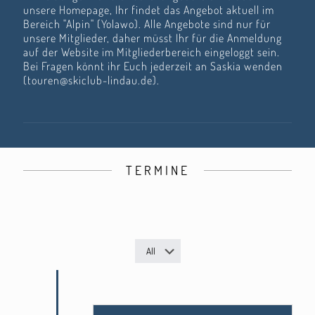
unsere Homepage, Ihr findet das Angebot aktuell im
Bereich "Alpin" (Yolawo). Alle Angebote sind nur für
unsere Mitglieder, daher müsst Ihr für die Anmeldung
auf der Website im Mitgliederbereich eingeloggt sein.
Bei Fragen könnt ihr Euch jederzeit an Saskia wenden
(touren@skiclub-lindau.de).
TERMINE