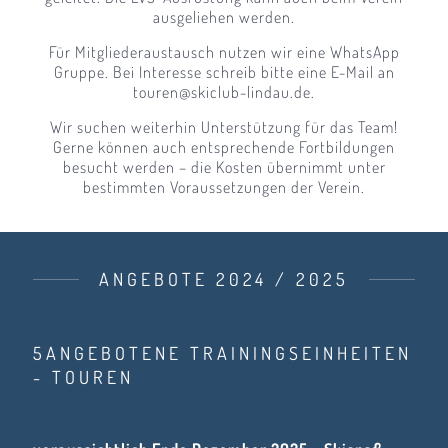
ausgeliehen werden.
Für Mitgliederaustausch nutzen wir eine WhatsApp
Gruppe. Bei Interesse schreib bitte eine E-Mail an
touren@skiclub-lindau.de.
Wir suchen weiterhin Unterstützung für das Team!
Gerne können auch entsprechende Fortbildungen
besucht werden – die Kosten übernimmt unter
bestimmten Voraussetzungen der Verein.
ANGEBOTE 2024 / 2025
5ANGEBOTENE TRAININGSEINHEITEN
- TOUREN