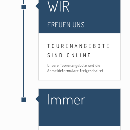
WIR
FREUEN UNS
TOURENANGEBOTE
SIND ONLINE
Unsere Tourenangebote und die
Anmeldeformulare freigeschaltet.
Immer