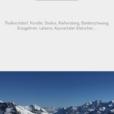
Thalkirchdorf, Hündle, Steibis, Riefensberg, Balderschwang,
Grasgehren, Laterns, Kaunertaler Gletscher,...