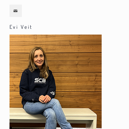
Evi Veit