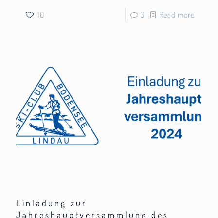
10
0
Read more
Einladung zur
Jahreshauptversammlung des