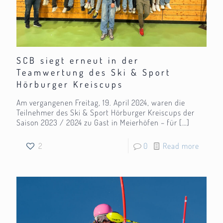
SCB siegt erneut in der
Teamwertung des Ski & Sport
Hörburger Kreiscups
Am vergangenen Freitag, 19. April 2024, waren die
Teilnehmer des Ski & Sport Hörburger Kreiscups der
Saison 2023 / 2024 zu Gast in Meierhöfen – für
[…]
2
0
Read more