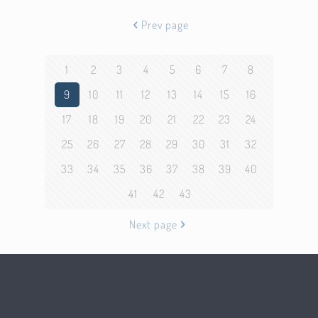
Prev page
1
2
3
4
5
6
7
8
9
10
11
12
13
14
15
16
17
18
19
20
21
22
23
24
25
26
27
28
29
30
31
32
33
34
35
36
37
38
39
40
41
42
43
Next page