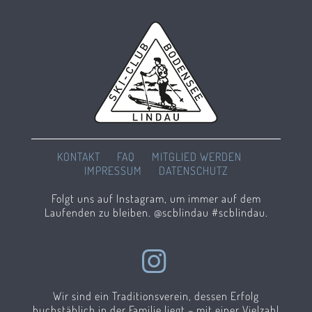
KONTAKT
FAQ
MITGLIED WERDEN
IMPRESSUM
DATENSCHUTZ
Folgt uns auf Instagram, um immer auf dem
Laufenden zu bleiben. @scblindau #scblindau.
Wir sind ein Traditionsverein, dessen Erfolg
buchstäblich in der Familie liegt – mit einer Vielzahl