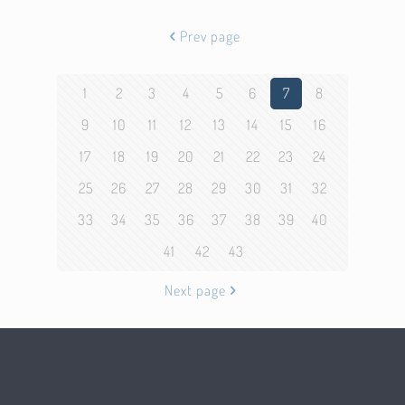
Prev page
1
2
3
4
5
6
7
8
9
10
11
12
13
14
15
16
17
18
19
20
21
22
23
24
25
26
27
28
29
30
31
32
33
34
35
36
37
38
39
40
41
42
43
Next page