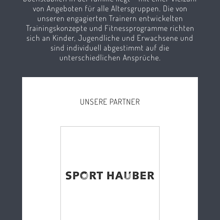
von Angeboten für alle Altersgruppen. Die von
unseren engagierten Trainern entwickelten
Trainingskonzepte und Fitnessprogramme richten
sich an Kinder, Jugendliche und Erwachsene und
sind individuell abgestimmt auf die
unterschiedlichen Ansprüche.
UNSERE PARTNER