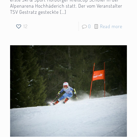
Alpenarena Hochhäderich statt. Der vom Veranstalter
TSV Gestratz gesteckte
[…]
12
0
Read more