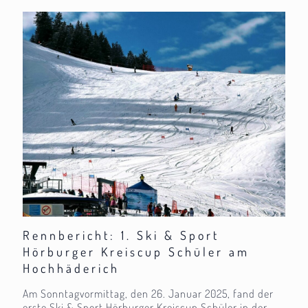
Rennbericht: 1. Ski & Sport
Hörburger Kreiscup Schüler am
Hochhäderich
Am Sonntagvormittag, den 26. Januar 2025, fand der
erste Ski & Sport Hörburger Kreiscup Schüler in der