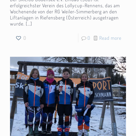
erfolgreichster Verein des Lollycup-Rennens, das am
Wochenende von der RG Weiler-Simmerberg an den
Liftanlagen in Riefensberg (Österreich) ausgetragen
wurde.
[…]
0
0
Read more