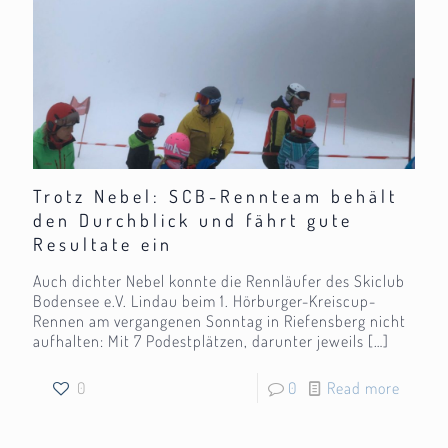
Trotz Nebel: SCB-Rennteam behält
den Durchblick und fährt gute
Resultate ein
Auch dichter Nebel konnte die Rennläufer des Skiclub
Bodensee e.V. Lindau beim 1. Hörburger-Kreiscup-
Rennen am vergangenen Sonntag in Riefensberg nicht
aufhalten: Mit 7 Podestplätzen, darunter jeweils
[…]
0
0
Read more