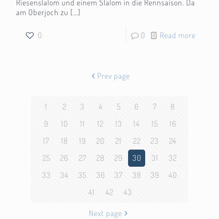
Riesenslalom und einem Slalom in die Rennsaison. Da
am Oberjoch zu
[…]
0
0
Read more
Prev page
1
2
3
4
5
6
7
8
9
10
11
12
13
14
15
16
17
18
19
20
21
22
23
24
25
26
27
28
29
30
31
32
33
34
35
36
37
38
39
40
41
42
43
Next page