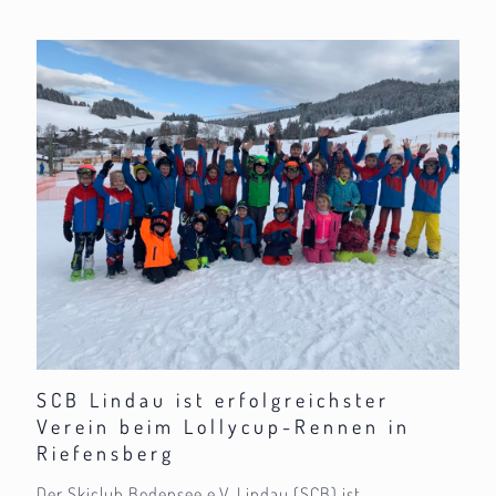
SCB Lindau ist erfolgreichster
Verein beim Lollycup-Rennen in
Riefensberg
Der Skiclub Bodensee e.V. Lindau (SCB) ist