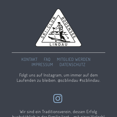
KONTAKT
FAQ
MITGLIED WERDEN
IMPRESSUM
DATENSCHUTZ
Folgt uns auf Instagram, um immer auf dem
Laufenden zu bleiben. @scblindau #scblindau.
Wir sind ein Traditionsverein, dessen Erfolg
buchstäblich in der Familie liegt – mit einer Vielzahl