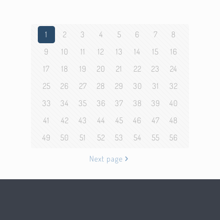
1
2
3
4
5
6
7
8
9
10
11
12
13
14
15
16
17
18
19
20
21
22
23
24
25
26
27
28
29
30
31
32
33
34
35
36
37
38
39
40
41
42
43
44
45
46
47
48
49
50
51
52
53
54
55
56
Next page