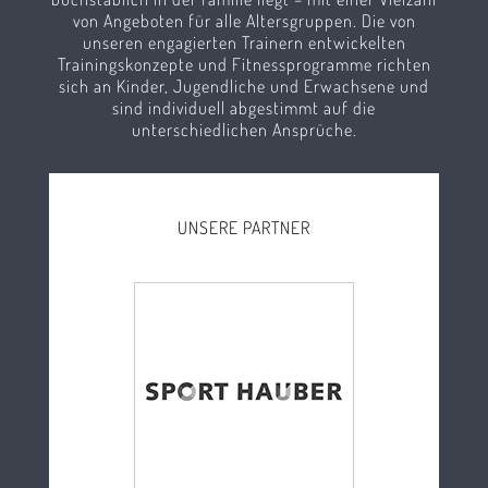
von Angeboten für alle Altersgruppen. Die von
unseren engagierten Trainern entwickelten
Trainingskonzepte und Fitnessprogramme richten
sich an Kinder, Jugendliche und Erwachsene und
sind individuell abgestimmt auf die
unterschiedlichen Ansprüche.
UNSERE PARTNER