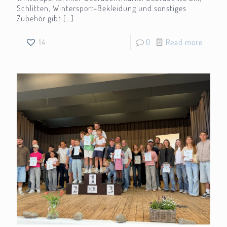
Schlitten, Wintersport-Bekleidung und sonstiges
Zubehör gibt
[…]
14
0
Read more