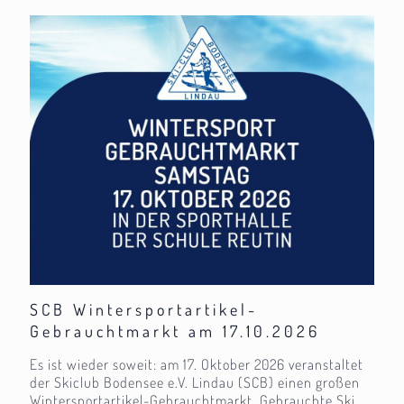
SCB Wintersportartikel-
Gebrauchtmarkt am 17.10.2026
Es ist wieder soweit: am 17. Oktober 2026 veranstaltet
der Skiclub Bodensee e.V. Lindau (SCB) einen großen
Wintersportartikel-Gebrauchtmarkt. Gebrauchte Ski,