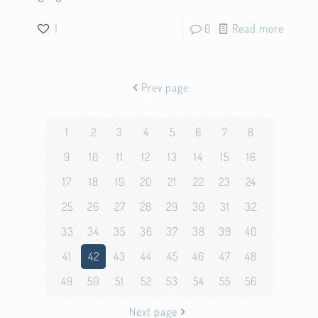
1
0
Read more
Prev page
1
2
3
4
5
6
7
8
9
10
11
12
13
14
15
16
17
18
19
20
21
22
23
24
25
26
27
28
29
30
31
32
33
34
35
36
37
38
39
40
41
42
43
44
45
46
47
48
49
50
51
52
53
54
55
56
Next page