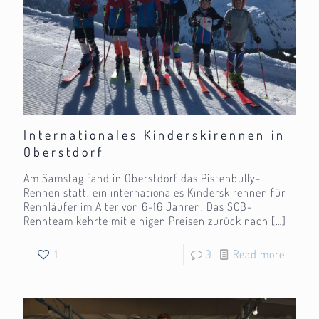
Internationales Kinderskirennen in
Oberstdorf
Am Samstag fand in Oberstdorf das Pistenbully-
Rennen statt, ein internationales Kinderskirennen für
Rennläufer im Alter von 6-16 Jahren. Das SCB-
Rennteam kehrte mit einigen Preisen zurück nach
[…]
1
0
Read more