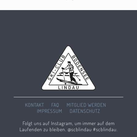
KONTAKT
FAQ
MITGLIED WERDEN
IMPRESSUM
DATENSCHUTZ
Folgt uns auf Instagram, um immer auf dem
Laufenden zu bleiben. @scblindau #scblindau.