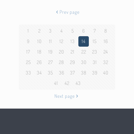
Prev page
1
2
3
4
5
6
7
8
9
10
11
12
13
14
15
16
17
18
19
20
21
22
23
24
25
26
27
28
29
30
31
32
33
34
35
36
37
38
39
40
41
42
43
Next page