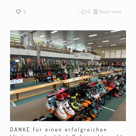
8
0
Read more
DANKE für einen erfolgreichen