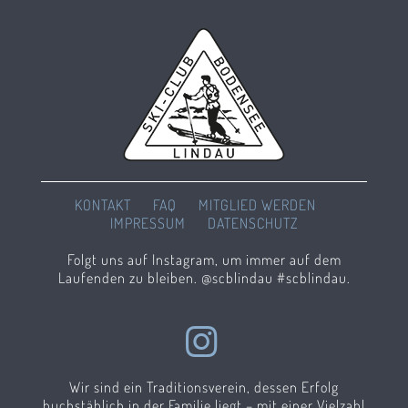
KONTAKT
FAQ
MITGLIED WERDEN
IMPRESSUM
DATENSCHUTZ
Folgt uns auf Instagram, um immer auf dem
Laufenden zu bleiben. @scblindau #scblindau.
Wir sind ein Traditionsverein, dessen Erfolg
buchstäblich in der Familie liegt – mit einer Vielzahl