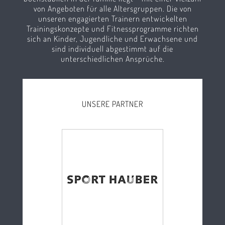
von Angeboten für alle Altersgruppen. Die von
unseren engagierten Trainern entwickelten
Trainingskonzepte und Fitnessprogramme richten
sich an Kinder, Jugendliche und Erwachsene und
sind individuell abgestimmt auf die
unterschiedlichen Ansprüche.
UNSERE PARTNER