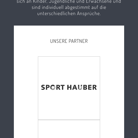
sich an Kinder, Jugendliche und Erwachsene und
sind individuell abgestimmt auf die
unterschiedlichen Ansprüche.
UNSERE PARTNER