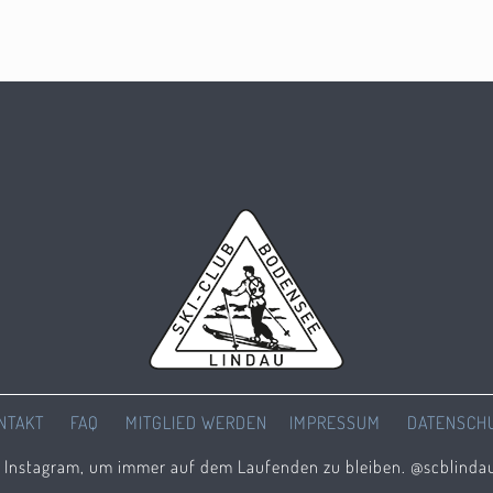
NTAKT
FAQ
MITGLIED WERDEN
IMPRESSUM
DATENSCH
f Instagram, um immer auf dem Laufenden zu bleiben. @scblinda