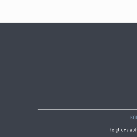
KO
Folgt uns au