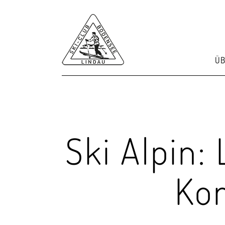
ÜB
Ski Alpin:
Ko