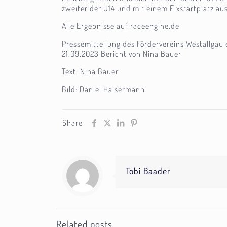
zweiter der U14 und mit einem Fixstartplatz aus
Alle Ergebnisse auf raceengine.de
Pressemitteilung des Fördervereins Westallgäu e
21.09.2023 Bericht von Nina Bauer
Text: Nina Bauer
Bild: Daniel Haisermann
Share
Tobi Baader
Related posts