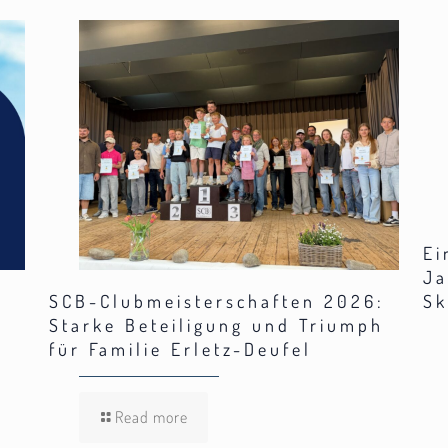
Ei
Ja
SCB-Clubmeisterschaften 2026:
Sk
Starke Beteiligung und Triumph
für Familie Erletz-Deufel
Read more