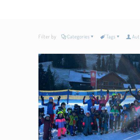
Filter by
Categories
Tags
Aut