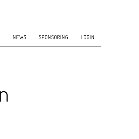
E
NEWS
SPONSORING
LOGIN
en