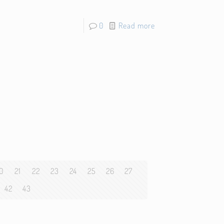
0
Read more
0
21
22
23
24
25
26
27
42
43