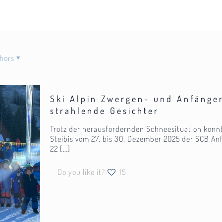
hors
Ski Alpin Zwergen- und Anfänger
strahlende Gesichter
Trotz der herausfordernden Schneesituation konn
Steibis vom 27. bis 30. Dezember 2025 der SCB Anf
22
[…]
Do you like it?
15