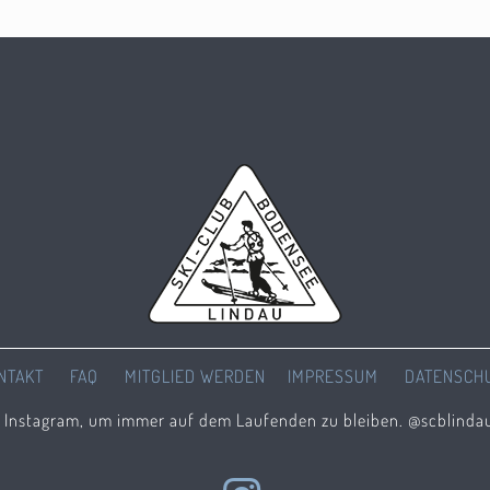
NTAKT
FAQ
MITGLIED WERDEN
IMPRESSUM
DATENSCH
f Instagram, um immer auf dem Laufenden zu bleiben. @scblinda