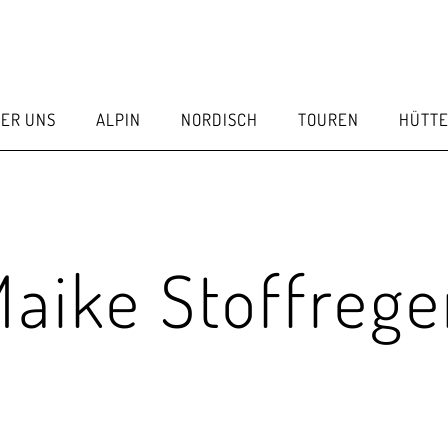
ER UNS
ALPIN
NORDISCH
TOUREN
HÜTT
aike Stoffreg