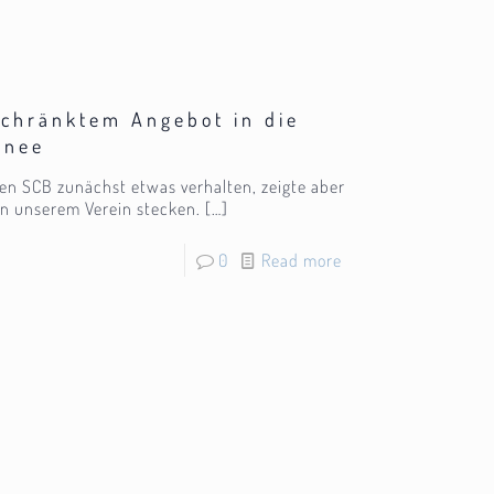
eschränktem Angebot in die
hnee
 den SCB zunächst etwas verhalten, zeigte aber
 in unserem Verein stecken.
[…]
0
Read more