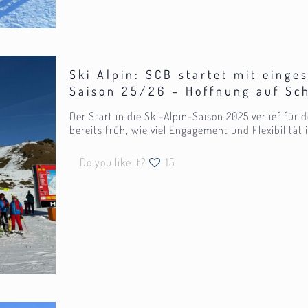
Ski Alpin: SCB startet mit eing
Saison 25/26 – Hoffnung auf Sc
Der Start in die Ski-Alpin-Saison 2025 verlief für
bereits früh, wie viel Engagement und Flexibilität
Do you like it?
15