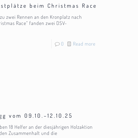
estplätze beim Christmas Race
 zu zwei Rennen an den Kronplatz nach
hristmas Race“ fanden zwei DSV-
0
Read more
gg vom 09.10.–12.10.25
n 18 Helfer an der diesjährigen Holzaktion
 den Zusammenhalt und die