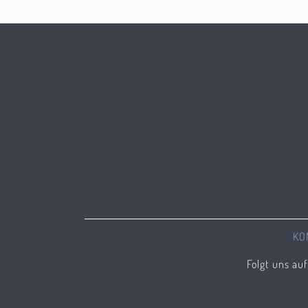
KO
Folgt uns au