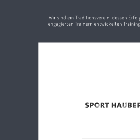
Wir sind ein Traditionsverein, dessen Erfol
engagierten Trainern entwickelten Traini