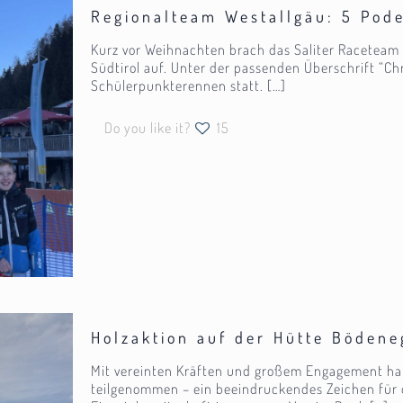
Regionalteam Westallgäu: 5 Pod
Kurz vor Weihnachten brach das Saliter Raceteam
Südtirol auf. Unter der passenden Überschrift “C
Schülerpunkterennen statt.
[…]
Do you like it?
15
Holzaktion auf der Hütte Bödene
Mit vereinten Kräften und großem Engagement habe
teilgenommen – ein beeindruckendes Zeichen für