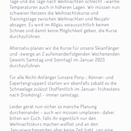
Tage und die Tage nach Weihnachten schlecht –warme
Temperaturen auch in höheren Lagen. Wir müssen nun
schweren Herzens die Weihnachtskurse und
Trainingstage zwischen Weihnachten und Neujahr
absagen. Es wird im Allgäu voraussichtlich keinen
Schnee und damit keine Möglichkeit geben, die Kurse
durchzuführen.
Alternativ planen wir die Kurse für unsere Skianfänger
und -zwerge an 2 aufeinanderfolgenden Wochenenden
(jeweils Samstag und Sonntag) im Januar 2023
durchzuführen.
Für alle Nicht-Anfänger (unsere Pony-, Könner- und
Expertengruppen) starten wir ebenfalls sobald es die
Schneelage zulässt (hoffentlich im Januar- frühestens
nach Dreikönig) - immer samstags.
Leider gerät nun sicher so manche Planung
durcheinander - auch wir müssen umplanen- daher
bitten wir Euch, falls ihr eigentlich nur den
Weihnachtskurs machen wolltet und an den
Januarwochenenden aber keine Zeit habt, uns eine