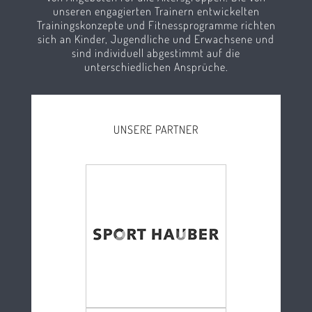
unseren engagierten Trainern entwickelten
Trainingskonzepte und Fitnessprogramme richten
sich an Kinder, Jugendliche und Erwachsene und
sind individuell abgestimmt auf die
unterschiedlichen Ansprüche.
UNSERE PARTNER