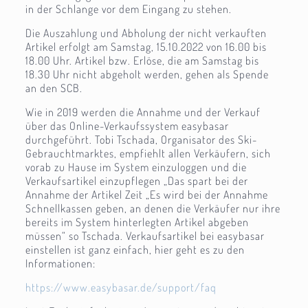
in der Schlange vor dem Eingang zu stehen.
Die Auszahlung und Abholung der nicht verkauften
Artikel erfolgt am Samstag, 15.10.2022 von 16.00 bis
18.00 Uhr. Artikel bzw. Erlöse, die am Samstag bis
18.30 Uhr nicht abgeholt werden, gehen als Spende
an den SCB.
Wie in 2019 werden die Annahme und der Verkauf
über das Online-Verkaufssystem easybasar
durchgeführt. Tobi Tschada, Organisator des Ski-
Gebrauchtmarktes, empfiehlt allen Verkäufern, sich
vorab zu Hause im System einzuloggen und die
Verkaufsartikel einzupflegen „Das spart bei der
Annahme der Artikel Zeit „Es wird bei der Annahme
Schnellkassen geben, an denen die Verkäufer nur ihre
bereits im System hinterlegten Artikel abgeben
müssen“ so Tschada. Verkaufsartikel bei easybasar
einstellen ist ganz einfach, hier geht es zu den
Informationen:
https://www.easybasar.de/support/faq