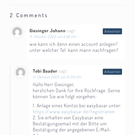
2 Comments
Giesinger Johann
sagt:
Antworten
11. Oktober 2022 um 9:48 Uhr
wie kann ich denn einen account anlegen?
unter welcher Tel. kann mann nachfragen?
Tobi Baader
sagt:
Antworten
11. Oktober 2022 um 15:50 Uhr
Hallo Herr Giesinger,
herzlichen Dank für Ihre Rückfrage. Gerne
können Sie wie folgt vorgehen:
1. Anlage eines Kontos bei easybasar unter:
https://www.easybasar.de/registrieren
2. Sie erhalten von Easybasar eine
Bestätigungsemail mit der Bitte um
Bestätigung der angegebenen E-Mail-