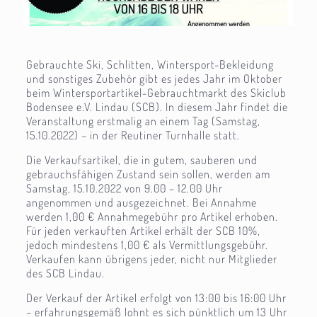
Gebrauchte Ski, Schlitten, Wintersport-Bekleidung
und sonstiges Zubehör gibt es jedes Jahr im Oktober
beim Wintersportartikel-Gebrauchtmarkt des Skiclub
Bodensee e.V. Lindau (SCB). In diesem Jahr findet die
Veranstaltung erstmalig an einem Tag (Samstag,
15.10.2022) – in der Reutiner Turnhalle statt.
Die Verkaufsartikel, die in gutem, sauberen und
gebrauchsfähigen Zustand sein sollen, werden am
Samstag, 15.10.2022 von 9.00 – 12.00 Uhr
angenommen und ausgezeichnet. Bei Annahme
werden 1,00 € Annahmegebühr pro Artikel erhoben.
Für jeden verkauften Artikel erhält der SCB 10%,
jedoch mindestens 1,00 € als Vermittlungsgebühr.
Verkaufen kann übrigens jeder, nicht nur Mitglieder
des SCB Lindau.
Der Verkauf der Artikel erfolgt von 13:00 bis 16:00 Uhr
– erfahrungsgemäß lohnt es sich pünktlich um 13 Uhr