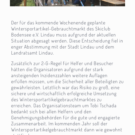
Der für das kommende Wochenende geplante
Wintersportartikel-Gebrauchtmarkt des Skiclub
Bodensee e.V. Lindau muss aufgrund der aktuellen
Situation abgesagt werden. Diese Entscheidung fiel in
enger Abstimmung mit der Stadt Lindau und dem
Landratsamt Lindau.
Zusätzlich zur 2-G-Regel für Helfer und Besucher
hätten die Organisatoren aufgrund der stark
ansteigenden Inzidenzzahlen weitere Auflagen
erfüllen müssen, um die Sicherheit aller Beteiligten zu
gewährleisten. Letztlich war das Risiko zu groß, eine
sichere und wirtschaftlich erfolgreiche Umsetzung
des Wintersportartikelgebrauchtmarktes zu
erreichen. Das Organisationsteam um Tobi Tschada
bedankt sich bei allen Helfern und den
Genehmigungsbehörden für die gute und engagierte
Zusammenarbeit. Im kommenden Jahr soll der
Wintersportartikelgebrauchtmarkt dann wie gewohnt