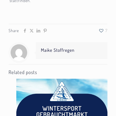
stattfinden.
Share
7
Maike Stoffregen
Related posts