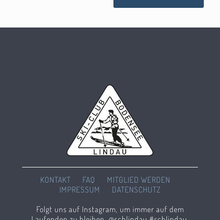
KONTAKT
FAQ
MITGLIED WERDEN
IMPRESSUM
DATENSCHUTZ
Folgt uns auf Instagram, um immer auf dem
Laufenden zu bleiben. @scblindau #scblindau.