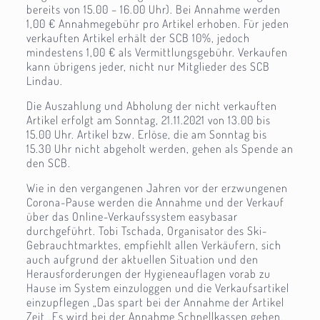
bereits von 15.00 – 16.00 Uhr). Bei Annahme werden
1,00 € Annahmegebühr pro Artikel erhoben. Für jeden
verkauften Artikel erhält der SCB 10%, jedoch
mindestens 1,00 € als Vermittlungsgebühr. Verkaufen
kann übrigens jeder, nicht nur Mitglieder des SCB
Lindau.
Die Auszahlung und Abholung der nicht verkauften
Artikel erfolgt am Sonntag, 21.11.2021 von 13.00 bis
15.00 Uhr. Artikel bzw. Erlöse, die am Sonntag bis
15.30 Uhr nicht abgeholt werden, gehen als Spende an
den SCB.
Wie in den vergangenen Jahren vor der erzwungenen
Corona-Pause werden die Annahme und der Verkauf
über das Online-Verkaufssystem easybasar
durchgeführt. Tobi Tschada, Organisator des Ski-
Gebrauchtmarktes, empfiehlt allen Verkäufern, sich
auch aufgrund der aktuellen Situation und den
Herausforderungen der Hygieneauflagen vorab zu
Hause im System einzuloggen und die Verkaufsartikel
einzupflegen „Das spart bei der Annahme der Artikel
Zeit „Es wird bei der Annahme Schnellkassen geben,