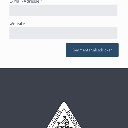
E-Mail-Adresse
*
Website