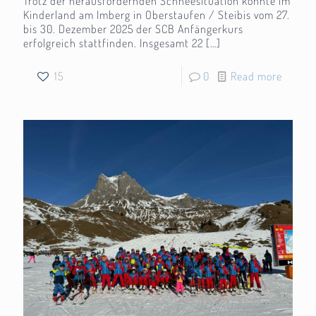
Trotz der herausfordernden Schneesituation konnte im
Kinderland am Imberg in Oberstaufen / Steibis vom 27.
bis 30. Dezember 2025 der SCB Anfängerkurs
erfolgreich stattfinden. Insgesamt 22
[…]
15
0
Read more