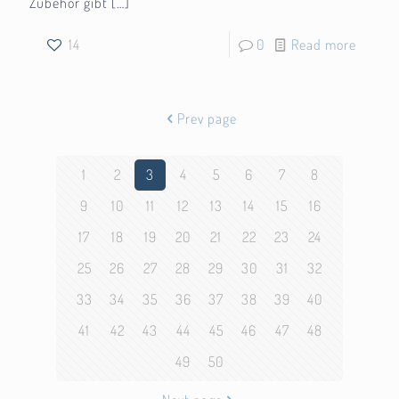
Zubehör gibt
[…]
14
0
Read more
Prev page
1
2
3
4
5
6
7
8
9
10
11
12
13
14
15
16
17
18
19
20
21
22
23
24
25
26
27
28
29
30
31
32
33
34
35
36
37
38
39
40
41
42
43
44
45
46
47
48
49
50