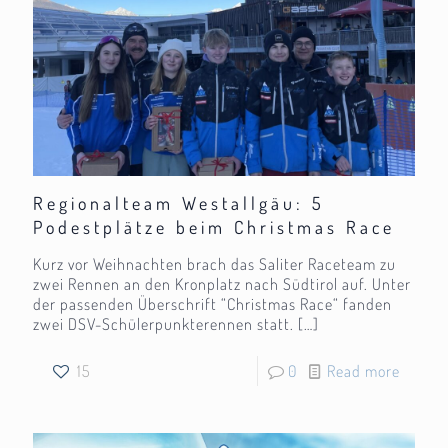
Regionalteam Westallgäu: 5
Podestplätze beim Christmas Race
Kurz vor Weihnachten brach das Saliter Raceteam zu
zwei Rennen an den Kronplatz nach Südtirol auf. Unter
der passenden Überschrift “Christmas Race“ fanden
zwei DSV-Schülerpunkterennen statt.
[…]
15
0
Read more