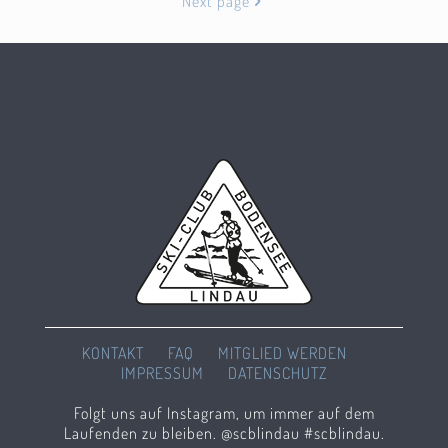
Next page
KONTAKT
FAQ
MITGLIED WERDEN
IMPRESSUM
DATENSCHUTZ
Folgt uns auf Instagram, um immer auf dem
Laufenden zu bleiben. @scblindau #scblindau.