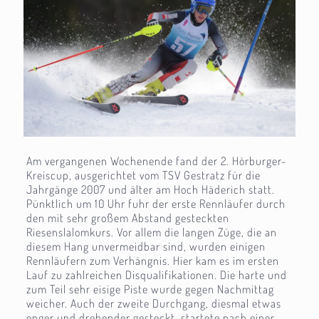
Am vergangenen Wochenende fand der 2. Hörburger-
Kreiscup, ausgerichtet vom TSV Gestratz für die
Jahrgänge 2007 und älter am Hoch Häderich statt.
Pünktlich um 10 Uhr fuhr der erste Rennläufer durch
den mit sehr großem Abstand gesteckten
Riesenslalomkurs. Vor allem die langen Züge, die an
diesem Hang unvermeidbar sind, wurden einigen
Rennläufern zum Verhängnis. Hier kam es im ersten
Lauf zu zahlreichen Disqualifikationen. Die harte und
zum Teil sehr eisige Piste wurde gegen Nachmittag
weicher. Auch der zweite Durchgang, diesmal etwas
enger und drehender gesteckt, startete nach einer