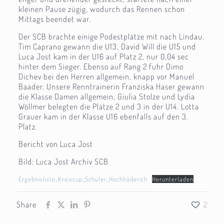
kleinen Pause zügig, wodurch das Rennen schon
Mittags beendet war.
Der SCB brachte einige Podestplätze mit nach Lindau.
Tim Caprano gewann die U13, David Will die U15 und
Luca Jost kam in der U16 auf Platz 2, nur 0,04 sec
hinter dem Sieger. Ebenso auf Rang 2 fuhr Dimo
Dichev bei den Herren allgemein, knapp vor Manuel
Baader. Unsere Renntrainerin Franziska Haser gewann
die Klasse Damen allgemein, Giulia Stolze und Lydia
Wöllmer belegten die Plätze 2 und 3 in der U14. Lotta
Grauer kam in der Klasse U16 ebenfalls auf den 3.
Platz.
Bericht von Luca Jost
Bild: Luca Jost Archiv SCB
Ergebnisliste_Kreiscup_Schüler_Hochhäderich
Herunterladen
Share
2