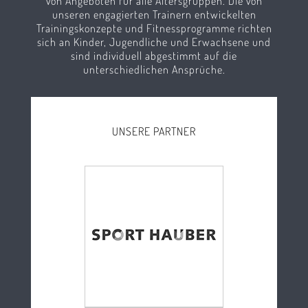
von Angeboten für alle Altersgruppen. Die von
unseren engagierten Trainern entwickelten
Trainingskonzepte und Fitnessprogramme richten
sich an Kinder, Jugendliche und Erwachsene und
sind individuell abgestimmt auf die
unterschiedlichen Ansprüche.
UNSERE PARTNER