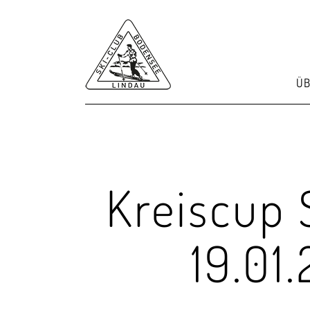
ÜB
Kreiscup 
19.01