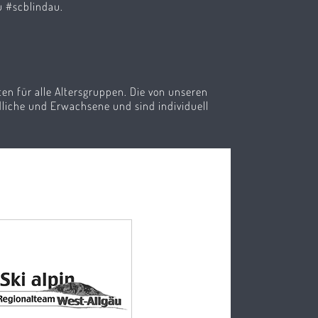
u #scblindau.
oten für alle Altersgruppen. Die von unseren
liche und Erwachsene und sind individuell