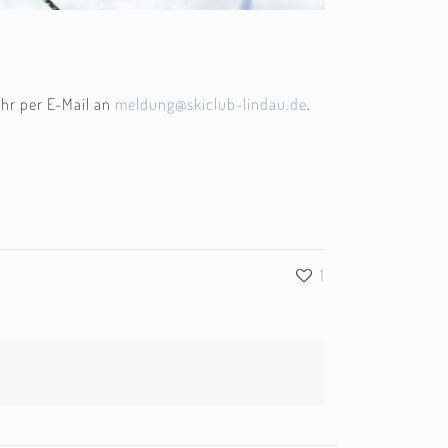
Uhr per E-Mail an
meldung@skiclub-lindau.de
.
1