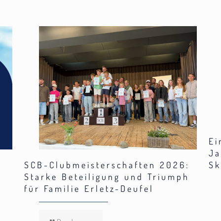
Ei
Ja
SCB-Clubmeisterschaften 2026:
Sk
Starke Beteiligung und Triumph
für Familie Erletz-Deufel