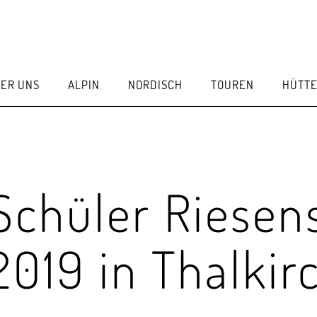
ER UNS
ALPIN
NORDISCH
TOUREN
HÜTT
Schüler Riese
.2019 in Thalkir