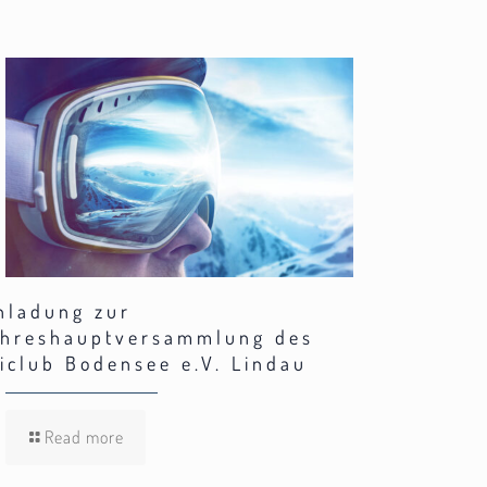
nladung zur
hreshauptversammlung des
iclub Bodensee e.V. Lindau
Read more