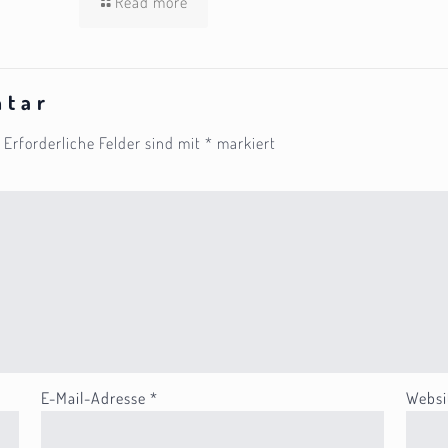
Read more
ntar
Erforderliche Felder sind mit
*
markiert
E-Mail-Adresse
*
Websi