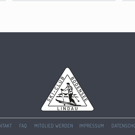
NTAKT
FAQ
MITGLIED WERDEN
IMPRESSUM
DATENSCH