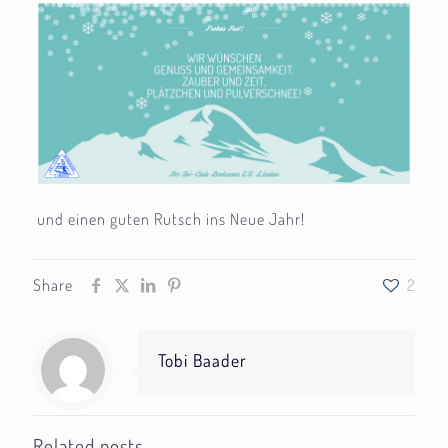
und einen guten Rutsch ins Neue Jahr!
Share
2
Tobi Baader
Related posts