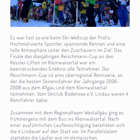
Es war fast so wie beim Ski-Weltcup der Profis:
Hochmotivierte Sportler, spannende Rennen und eine
tolle Atmosphäre unter den Zuschauern im Ziel: Das
Finale des diesjährigen Reischmann-Cup an den
Kessler-Liften im Kleinwalsertal war ein
beeindruckendes Erlebnis alle Teilnehmer. Der
Reischmann-Cup ist eine überregional Rennserie, an
der die besten Skirennfahrer der Jahrgänge 2006-
2008 aus dem Allgäu und dem Kleinwalsertal
teilnehmen. Vom Skiclub Bodensee e.V. Lindau waren 4
Rennfahrer dabei.
Zusammen mit dem Regionalteam Westallgäu ging es
frühmorgens mit dem Bus ins Kleinwalsertal. Nach
einer ausführlichen Laufbesichtigung bereiteten sich
die 4 Lindauer auf den Start vor. Im Parallelslalom
starteten die Läufer wie im olympischen