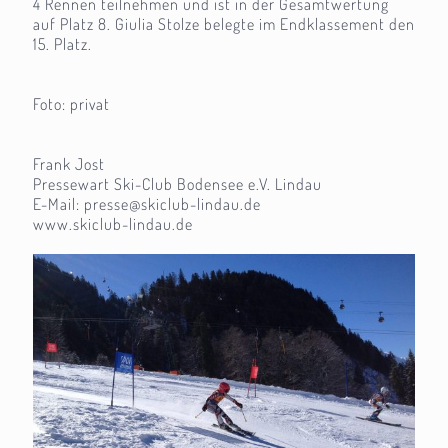
4 Rennen teilnehmen und ist in der Gesamtwertung
auf Platz 8. Giulia Stolze belegte im Endklassement den
15. Platz.
Foto: privat
Frank Jost
Pressewart Ski-Club Bodensee e.V. Lindau
E-Mail: presse@skiclub-lindau.de
www.skiclub-lindau.de