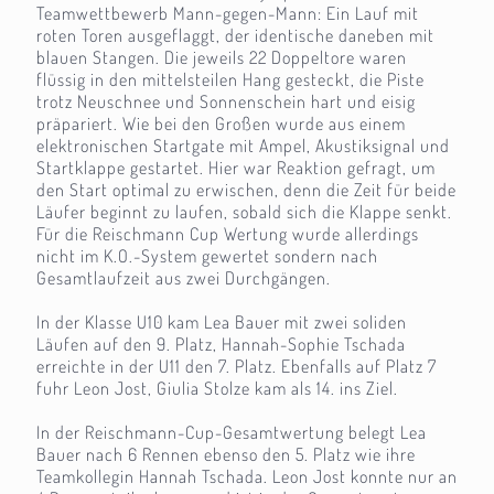
Teamwettbewerb Mann-gegen-Mann: Ein Lauf mit
roten Toren ausgeflaggt, der identische daneben mit
blauen Stangen. Die jeweils 22 Doppeltore waren
flüssig in den mittelsteilen Hang gesteckt, die Piste
trotz Neuschnee und Sonnenschein hart und eisig
präpariert. Wie bei den Großen wurde aus einem
elektronischen Startgate mit Ampel, Akustiksignal und
Startklappe gestartet. Hier war Reaktion gefragt, um
den Start optimal zu erwischen, denn die Zeit für beide
Läufer beginnt zu laufen, sobald sich die Klappe senkt.
Für die Reischmann Cup Wertung wurde allerdings
nicht im K.O.-System gewertet sondern nach
Gesamtlaufzeit aus zwei Durchgängen.
In der Klasse U10 kam Lea Bauer mit zwei soliden
Läufen auf den 9. Platz, Hannah-Sophie Tschada
erreichte in der U11 den 7. Platz. Ebenfalls auf Platz 7
fuhr Leon Jost, Giulia Stolze kam als 14. ins Ziel.
In der Reischmann-Cup-Gesamtwertung belegt Lea
Bauer nach 6 Rennen ebenso den 5. Platz wie ihre
Teamkollegin Hannah Tschada. Leon Jost konnte nur an