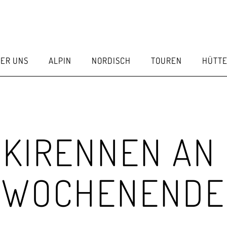
ER UNS
ALPIN
NORDISCH
TOUREN
HÜTT
SKIRENNEN AN
WOCHENENDE