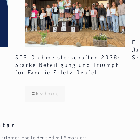
Ei
Ja
SCB-Clubmeisterschaften 2026:
Sk
Starke Beteiligung und Triumph
für Familie Erletz-Deufel
Read more
ntar
Erforderliche Felder sind mit
*
markiert