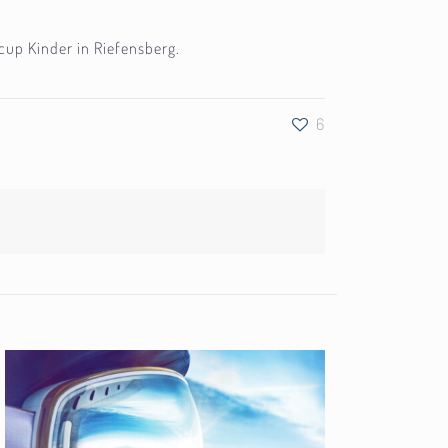
up Kinder in Riefensberg.
6