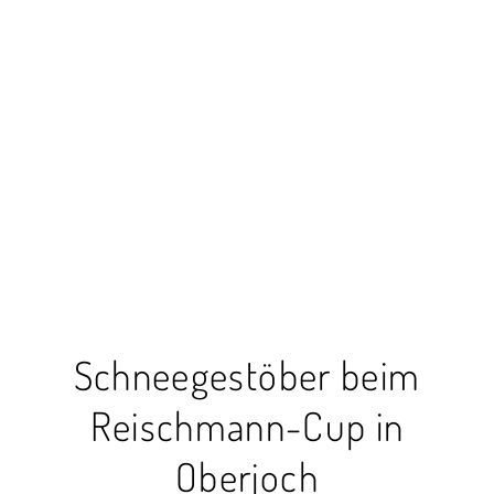
Schneegestöber beim
Reischmann-Cup in
Oberjoch