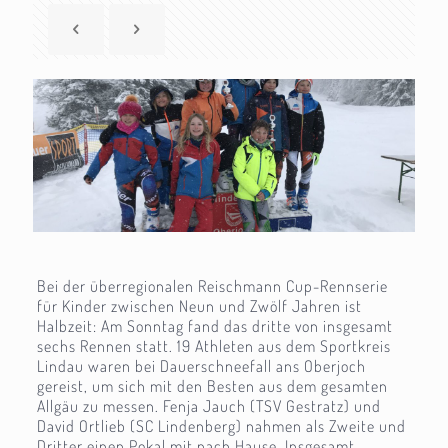
Bei der überregionalen Reischmann Cup-Rennserie
für Kinder zwischen Neun und Zwölf Jahren ist
Halbzeit: Am Sonntag fand das dritte von insgesamt
sechs Rennen statt. 19 Athleten aus dem Sportkreis
Lindau waren bei Dauerschneefall ans Oberjoch
gereist, um sich mit den Besten aus dem gesamten
Allgäu zu messen. Fenja Jauch (TSV Gestratz) und
David Ortlieb (SC Lindenberg) nahmen als Zweite und
Dritter einen Pokal mit nach Hause. Insgesamt