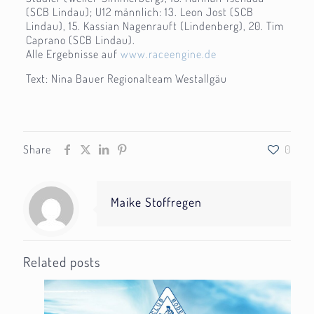
(SCB Lindau); U12 männlich: 13. Leon Jost (SCB
Lindau), 15. Kassian Nagenrauft (Lindenberg), 20. Tim
Caprano (SCB Lindau).
Alle Ergebnisse auf
www.raceengine.de
Text: Nina Bauer Regionalteam Westallgäu
Share
0
Maike Stoffregen
Related posts